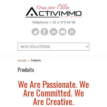
Téléphone + 32 2 375 44 54
→
Accueil
Produits
Produits
We Are Passionate. We
Are Committed. We
Are Creative.