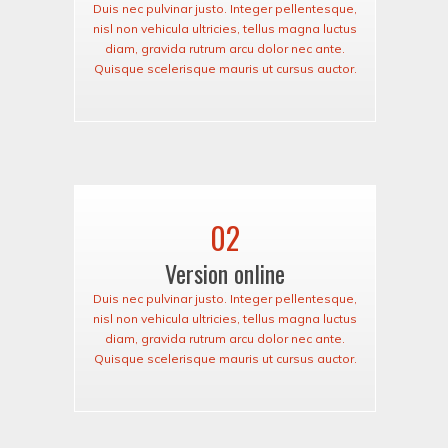
Duis nec pulvinar justo. Integer pellentesque,
nisl non vehicula ultricies, tellus magna luctus
diam, gravida rutrum arcu dolor nec ante.
Quisque scelerisque mauris ut cursus auctor.
02
Version online
Duis nec pulvinar justo. Integer pellentesque,
nisl non vehicula ultricies, tellus magna luctus
diam, gravida rutrum arcu dolor nec ante.
Quisque scelerisque mauris ut cursus auctor.