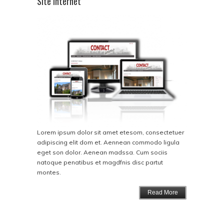
Site Internet
Lorem ipsum dolor sit amet etesom, consectetuer
adipiscing elit dom et. Aennean commodo ligula
eget son dolor. Aenean madssa. Cum sociis
natoque penatibus et magdfnis disc partut
montes.
Read More