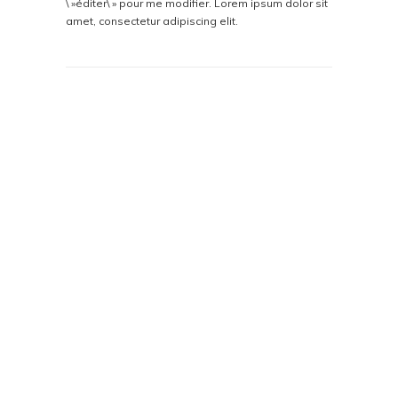
\ »éditer\ » pour me modifier. Lorem ipsum dolor sit
amet, consectetur adipiscing elit.