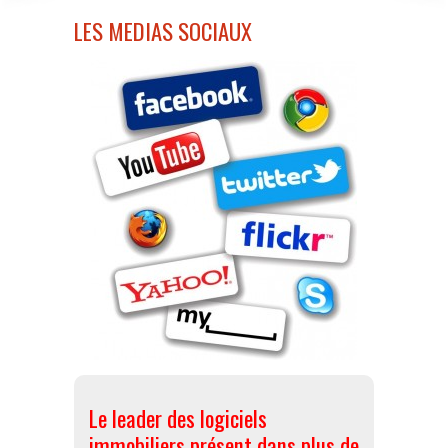
LES MEDIAS SOCIAUX
Le leader des logiciels
immobiliers présent dans plus de