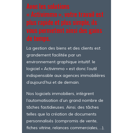
Avec les solutions
« Activimmo », votre travail est
plus rapide et plus simple, ils
vous permetent ainsi des gains
de temps.
La gestion des biens et des clients est
grandement facilitée par un
environnement graphique intuitif. le
logiciel « Activimmo » est donc l’outil
indispensable aux agences immobilières
d’aujourd’hui et de demain.
Nos logiciels immobiliers, intègrent
l’automatisation d’un grand nombre de
tâches fastidieuses. Ainsi, des tâches
telles que la création de documents
personnalisés (compromis de vente,
fiches vitrine, relances commerciales, …),