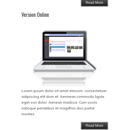
Read More
Version Online
Lorem ipsum dolor sit amet etesom, consectetuer
adipiscing elit dom et. Aennean commodo ligula
eget son dolor. Aenean madssa. Cum sociis
natoque penatibus et magdfnis disc partut
montes.
Read More