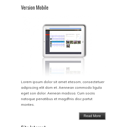
Version Mobile
Lorem ipsum dolor sit amet etesom, consectetuer
adipiscing elit dom et. Aennean commodo ligula
eget son dolor. Aenean madssa. Cum sociis
natoque penatibus et magdfnis disc partut
montes.
Read More