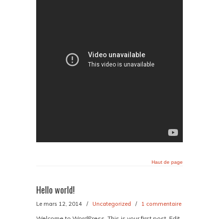
Haut de page
Hello world!
Le mars 12, 2014
/
Uncategorized
/
1 commentaire
Welcome to WordPress. This is your first post. Edit