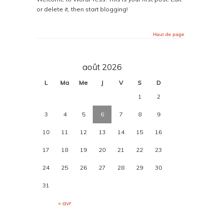
or delete it, then start blogging!
Haut de page
août 2026
L
Ma
Me
J
V
S
D
1
2
3
4
5
6
7
8
9
10
11
12
13
14
15
16
17
18
19
20
21
22
23
24
25
26
27
28
29
30
31
« avr